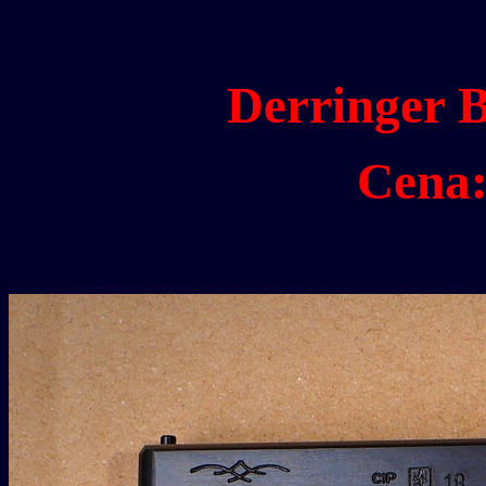
Derringer 
Cena: