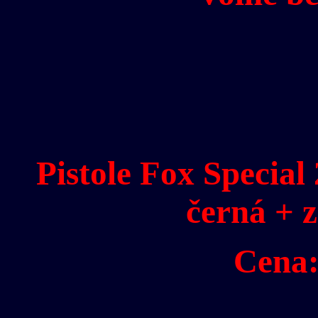
Pistole Fox Specia
černá + 
Cena: