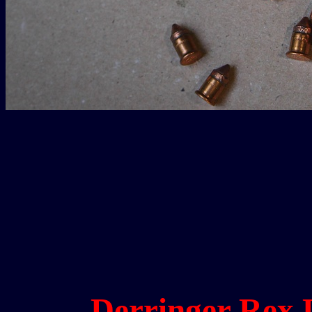
Derringer Rex 