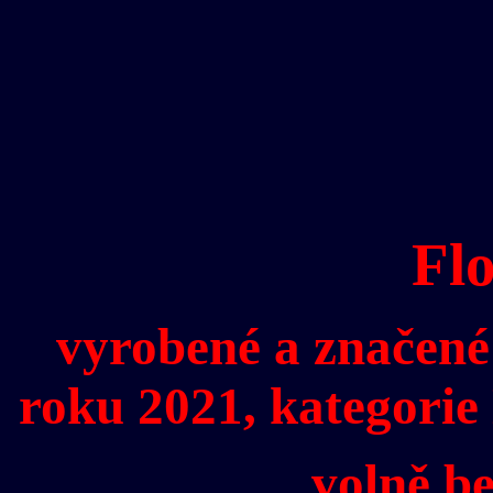
Fl
vyrobené a značené
roku 2021, kategorie
volně be