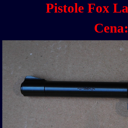
Pistole Fox L
Cena: