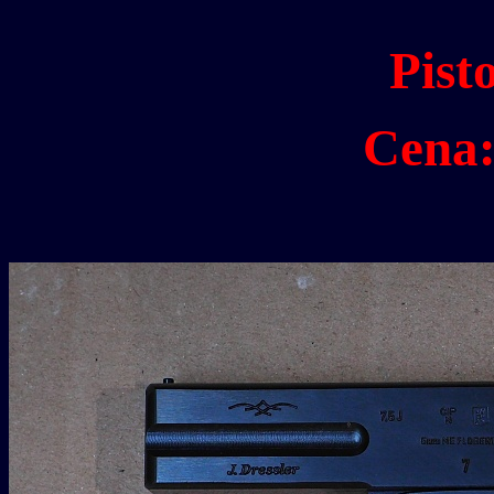
Pist
Cena: