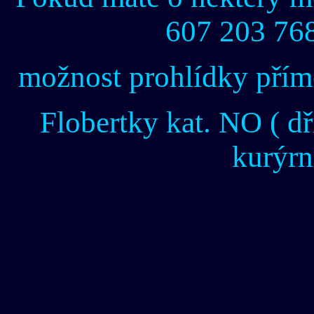
607 203 76
možnost prohlídky přímo
Flobertky kat. NO ( dř
kurýrn